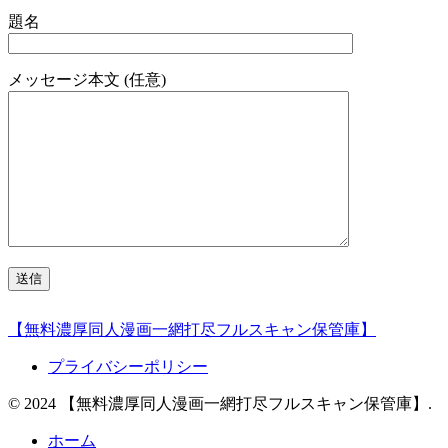
題名
メッセージ本文 (任意)
【無料濃厚同人漫画一網打尽フルスキャン保管庫】
プライバシーポリシー
© 2024 【無料濃厚同人漫画一網打尽フルスキャン保管庫】.
ホーム