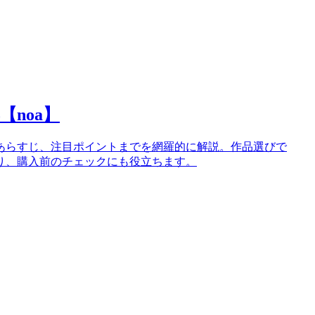
noa】
あらすじ、注目ポイントまでを網羅的に解説。作品選びで
り、購入前のチェックにも役立ちます。