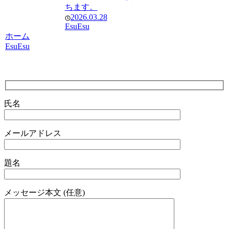
ちます。
2026.03.28
EsuEsu
ホーム
EsuEsu
氏名
メールアドレス
題名
メッセージ本文 (任意)