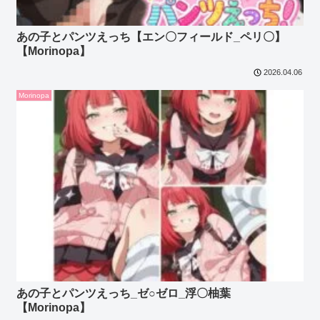
あの子とパンツえっち【エン〇フィールド_ペリ〇】
【Morinopa】
2026.04.06
Morinopa
あの子とパンツえっち_ゼ○ゼロ_浮〇柚葉
【Morinopa】