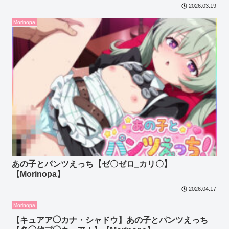
2026.03.19
Morinopa
あの子とパンツえっち【ゼ〇ゼロ_カリ〇】
【Morinopa】
2026.04.17
Morinopa
【キュアア◯カナ・シャドウ】あの子とパンツえっち