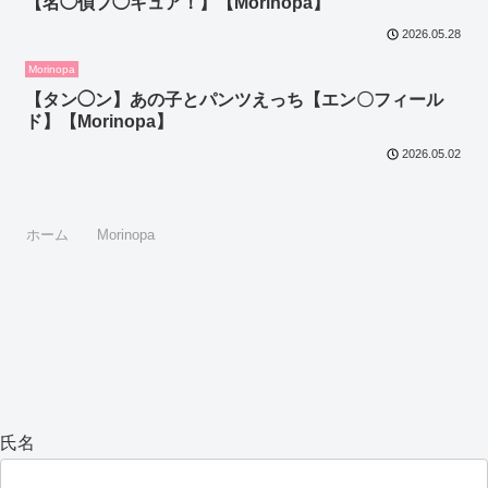
【名◯偵プ◯キュア！】【Morinopa】
2026.05.28
Morinopa
【タン◯ン】あの子とパンツえっち【エン〇フィール
ド】【Morinopa】
2026.05.02
ホーム
Morinopa
氏名