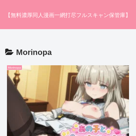
【無料濃厚同人漫画一網打尽フルスキャン保管庫】
Morinopa
Morinopa