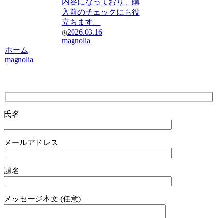
内容になっており、購
入前のチェックにも役
立ちます。
2026.03.16
magnolia
ホーム
magnolia
氏名
メールアドレス
題名
メッセージ本文 (任意)