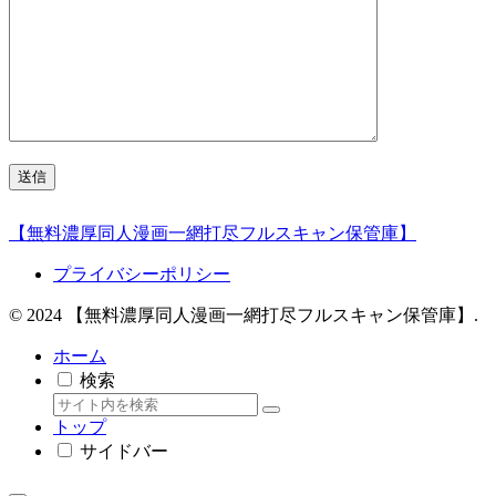
【無料濃厚同人漫画一網打尽フルスキャン保管庫】
プライバシーポリシー
© 2024 【無料濃厚同人漫画一網打尽フルスキャン保管庫】.
ホーム
検索
トップ
サイドバー