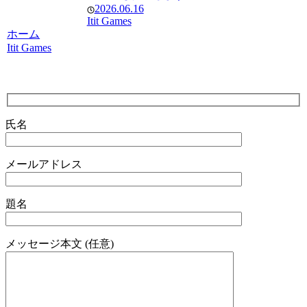
2026.06.16
Itit Games
ホーム
Itit Games
氏名
メールアドレス
題名
メッセージ本文 (任意)