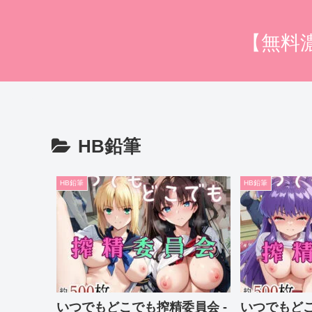
【無料
HB鉛筆
HB鉛筆
HB鉛筆
いつでもどこでも搾精委員会 -
いつでもどこ