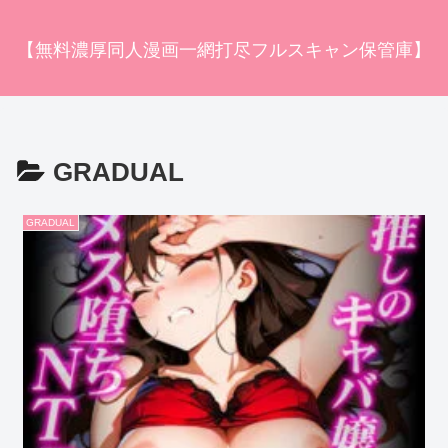
【無料濃厚同人漫画一網打尽フルスキャン保管庫】
GRADUAL
GRADUAL