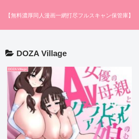
【無料濃厚同人漫画一網打尽フルスキャン保管庫】
DOZA Village
DOZA Village