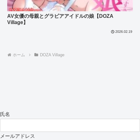
AV女優の母親とグラビアアイドルの娘【DOZA
Village】
2026.02.19
ホーム
DOZA Village
氏名
メールアドレス