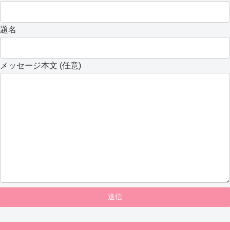
題名
メッセージ本文 (任意)