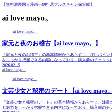
【無料濃厚同人漫画一網打尽フルスキャン保管庫】
ai love mayo。
ai love mayo。
家元と夜のお稽古【ai love mayo。】
『家元と夜のお稽古』の基本情報からあらすじ、注目ポイン
をしっかり把握できる内容になっており、購入前のチェック
2026.02.15
ai love mayo。
ai love mayo。
文芸少女と秘密のデート【ai love mayo
『文芸少女と秘密のデート』の基本情報からあらすじ、注目
も魅力をしっかり把握できる内容になっており、購入前のチ