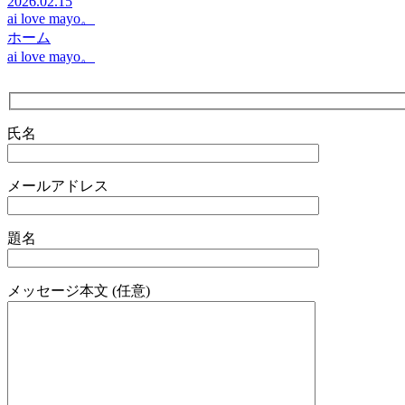
2026.02.15
ai love mayo。
ホーム
ai love mayo。
氏名
メールアドレス
題名
メッセージ本文 (任意)