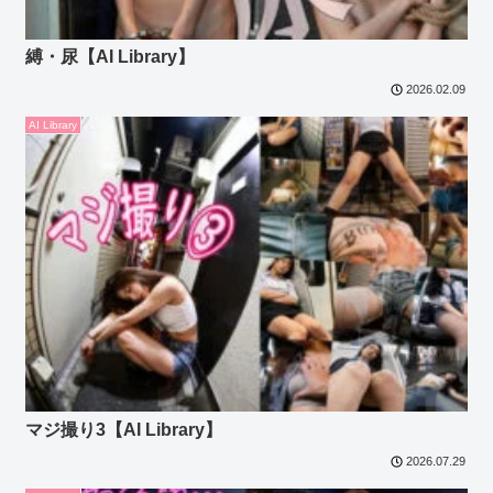
縛・尿【AI Library】
2026.02.09
AI Library
マジ撮り3【AI Library】
2026.07.29