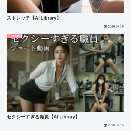
ストレッチ【AI Library】
2026.07.16
AI Library
セクシーすぎる職員【AI Library】
2026.02.15