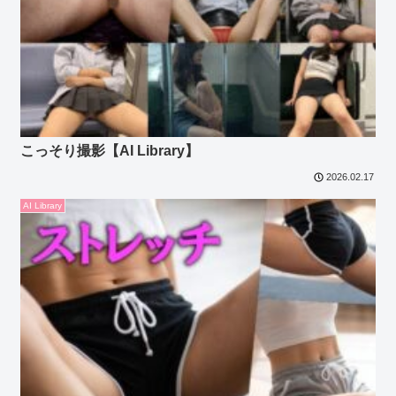
こっそり撮影【AI Library】
2026.02.17
AI Library