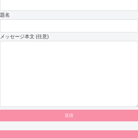
題名
メッセージ本文 (任意)