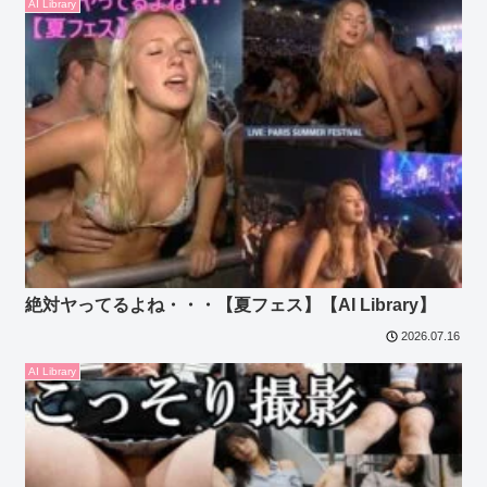
AI Library
絶対ヤってるよね・・・【夏フェス】【AI Library】
2026.07.16
AI Library